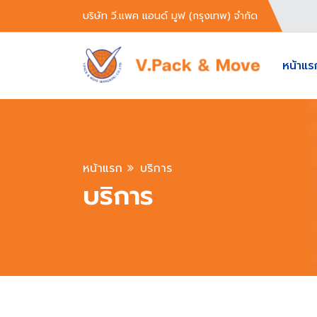
บริษัท วี.แพค แอนด์ มูฟ (กรุงเทพ) จำกัด
หน้าแร
หน้าแรก
บริการ
บริการ