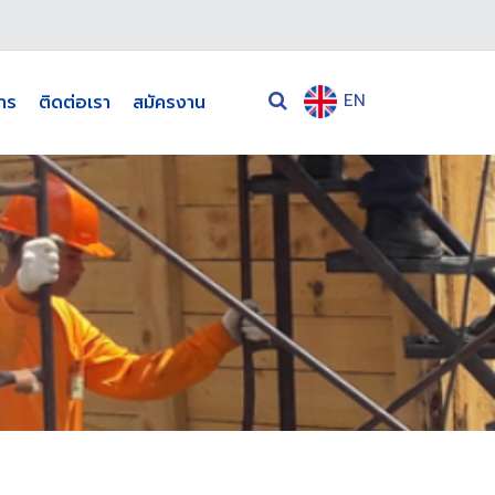
EN
าร
ติดต่อเรา
สมัครงาน