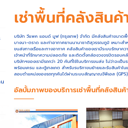
เช่าพื้นที่คลังสิน
บริษัท วีแพค แอนด์ มูฟ (กรุงเทพ) จำกัด มีคลังสินค้าขนาดพื
ร
บางนา-ตราด และท่าอากาศยานนานาชาติสุวรรณภูมิ เหมาะสำหรับก
ขนส่งทางเรือและทางอากาศ คลังสินค้าของเรามีระบบรักษาควา
เจ้าหน้าที่รักษาความปลอดภัย และติดตั้งกล้องวงจรปิดรอบคล
บริษัทฯของเรามีรถกว่า 20 คันที่ใช้ในบริการขนส่ง ไม่ว่าจะ
พร้อมเครน และตู้เทลเกต สำหรับรบริกาขนย้ายและรับสินค้าใ
สอบตำแหน่งของรถทุกคันได้ผ่านระบบสัญญาณจีพีเอส (GPS)
าน
อัลบั้มภาพของบริการเช่าพื้นที่คลังสินค