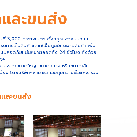
ค้าและขนส่ง
้นที่ 3,000 ตารางเมตร ตั้งอยู่ระหว่างบนถนน
ารเก็บสินค้าและใช้เป็นศูนย์กระจายสินค้า เพื่อ
มปลอดภัยแน่นหนาตลอดทั้ง 24 ชั่วโมง ทั้งด้วย
ังฯ
เป็นรถบรรทุกขนาดใหญ่ ขนาดกลาง หรือขนาดเล็ก
นเมือง โดยบริษัทฯสามารถควบคุมความเร็วและตรวจ
้าและขนส่ง