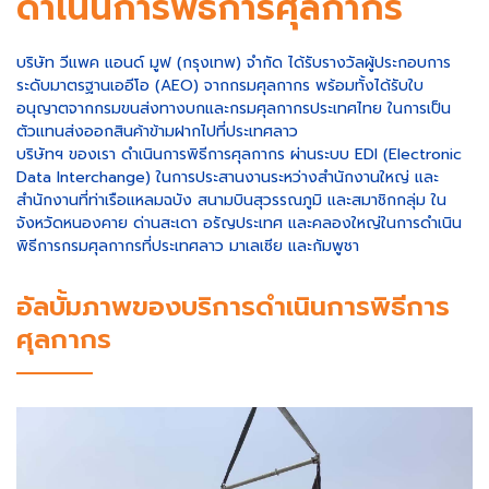
ดำเนินการพิธีการศุลกากร
บริษัท วีแพค แอนด์ มูฟ (กรุงเทพ) จำกัด ได้รับรางวัลผู้ประกอบการ
ระดับมาตรฐานเออีโอ (AEO) จากกรมศุลกากร พร้อมทั้งได้รับใบ
อนุญาตจากกรมขนส่งทางบกและกรมศุลกากรประเทศไทย ในการเป็น
ตัวแทนส่งออกสินค้าข้ามฝากไปที่ประเทศลาว
บริษัทฯ ของเรา ดำเนินการพิธีการศุลกากร ผ่านระบบ EDI (Electronic
Data Interchange) ในการประสานงานระหว่างสำนักงานใหญ่ และ
สำนักงานที่ท่าเรือแหลมฉบัง สนามบินสุวรรณภูมิ และสมาชิกกลุ่ม ใน
จังหวัดหนองคาย ด่านสะเดา อรัญประเทศ และคลองใหญ่ในการดำเนิน
พิธีการกรมศุลกากรที่ประเทศลาว มาเลเซีย และกัมพูชา
อัลบั้มภาพของบริการดำเนินการพิธีการ
ศุลกากร